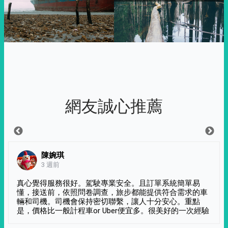
網友誠心推薦
陳婉琪
3 週前
真心覺得服務很好。駕駛專業安全。且訂單系統簡單易
懂，接送前，依照問卷調查，旅步都能提供符合需求的車
輛和司機。司機會保持密切聯繫，讓人十分安心。重點
是，價格比一般計程車or Uber便宜多。很美好的一次經驗