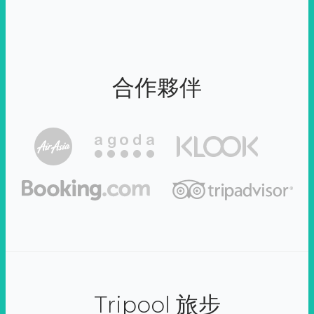
合作夥伴
Tripool 旅步