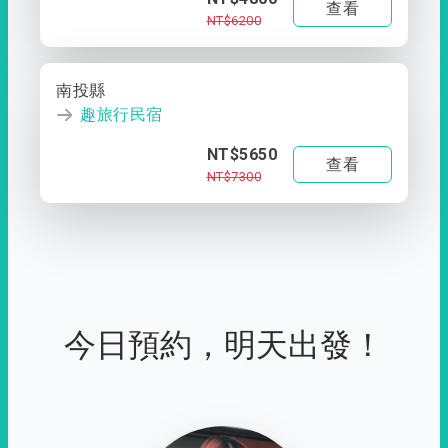
查看
NT$6200
南投縣
趣旅行民宿
NT$5650
查看
NT$7300
今日預約，明天出發！