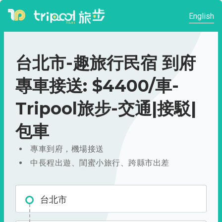
English
台北市-趣旅行民宿 到府
專車接送: $4400/車-
Tripool旅步-交通|接駁|
包車
專車到府，機場接送
中長程出遊、閨蜜小旅行、跨縣市出差
台北市