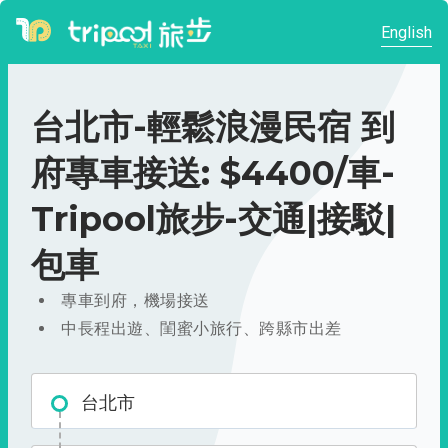
English
台北市-輕鬆浪漫民宿 到
府專車接送: $4400/車-
Tripool旅步-交通|接駁|
包車
專車到府，機場接送
中長程出遊、閨蜜小旅行、跨縣市出差
台北市