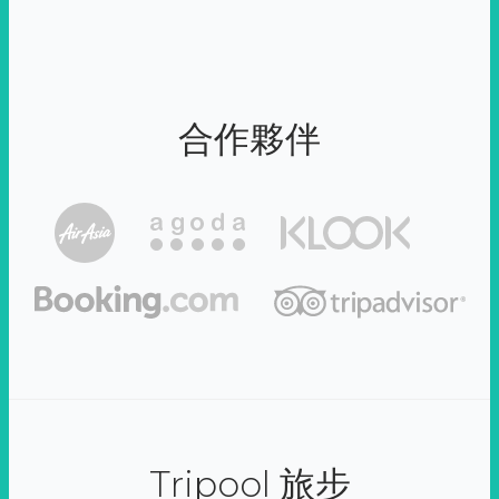
合作夥伴
Tripool 旅步