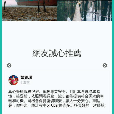
網友誠心推薦
陳婉琪
3 週前
真心覺得服務很好。駕駛專業安全。且訂單系統簡單易
懂，接送前，依照問卷調查，旅步都能提供符合需求的車
輛和司機。司機會保持密切聯繫，讓人十分安心。重點
是，價格比一般計程車or Uber便宜多。很美好的一次經驗