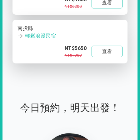
查看
NT$6200
南投縣
輕鬆浪漫民宿
NT$5650
查看
NT$7300
今日預約，明天出發！