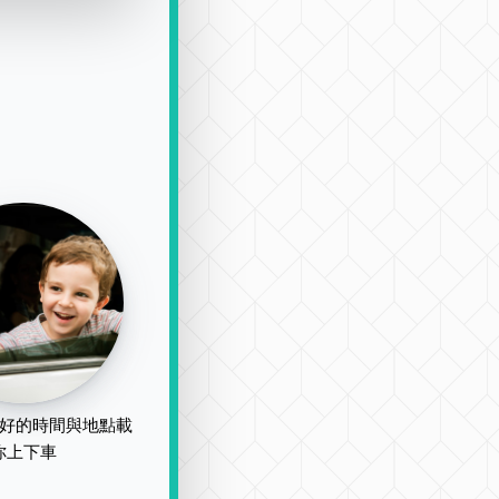
好的時間與地點載
你上下車