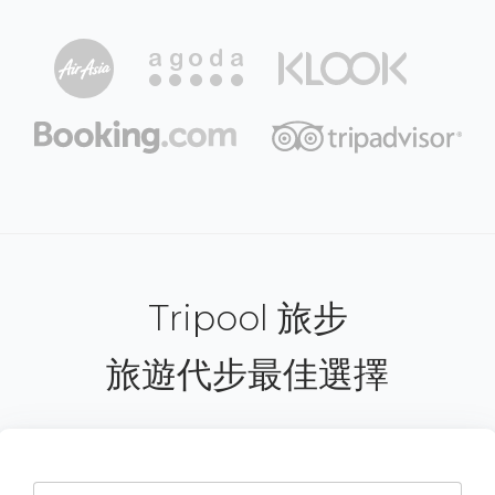
Tripool 旅步
旅遊代步最佳選擇