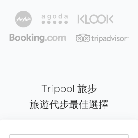
Tripool 旅步
旅遊代步最佳選擇