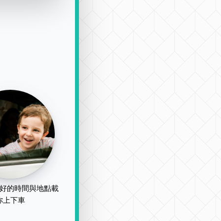
好的時間與地點載
你上下車