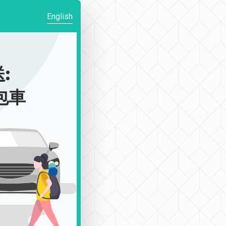
English
:
|包車