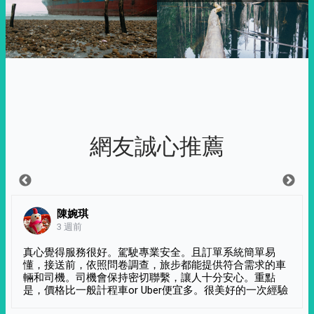
網友誠心推薦
陳婉琪
3 週前
真心覺得服務很好。駕駛專業安全。且訂單系統簡單易
懂，接送前，依照問卷調查，旅步都能提供符合需求的車
輛和司機。司機會保持密切聯繫，讓人十分安心。重點
是，價格比一般計程車or Uber便宜多。很美好的一次經驗