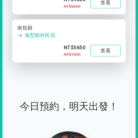
查看
NT$6200
南投縣
逸墅鄉村民宿
NT$5650
查看
NT$7300
今日預約，明天出發！