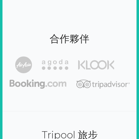
合作夥伴
Tripool 旅步