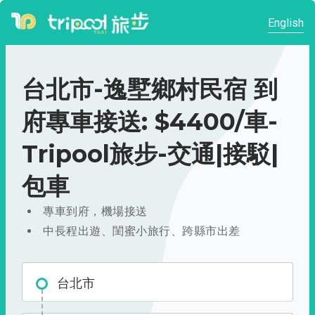
English
台北市-逸墅鄉村民宿 到
府專車接送: $4400/車-
Tripool旅步-交通|接駁|
包車
專車到府，機場接送
中長程出遊、閨蜜小旅行、跨縣市出差
台北市