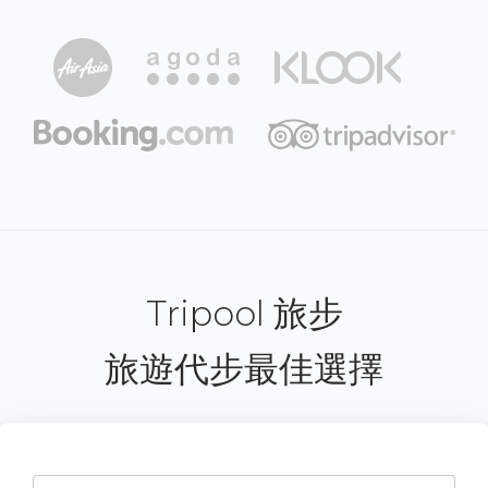
Tripool 旅步
旅遊代步最佳選擇