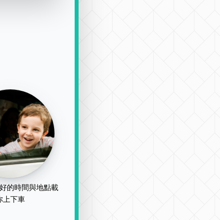
好的時間與地點載
你上下車