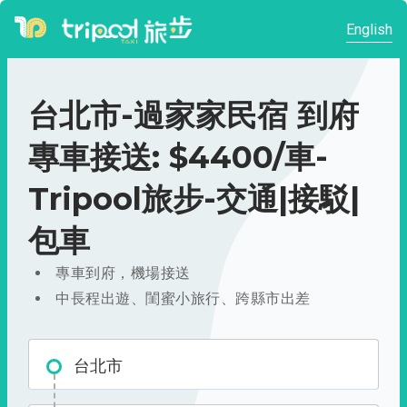
English
台北市-過家家民宿 到府
專車接送: $4400/車-
Tripool旅步-交通|接駁|
包車
專車到府，機場接送
中長程出遊、閨蜜小旅行、跨縣市出差
台北市