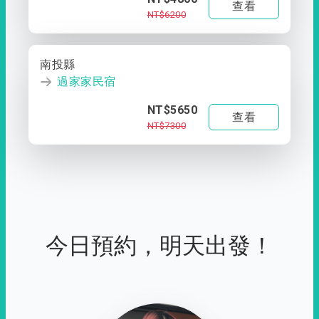
查看
NT$6200
南投縣
過家家民宿
NT$5650
查看
NT$7300
今日預約，明天出發！