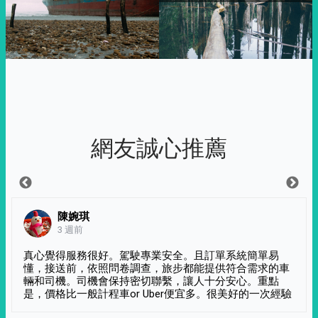
網友誠心推薦
陳婉琪
3 週前
真心覺得服務很好。駕駛專業安全。且訂單系統簡單易
懂，接送前，依照問卷調查，旅步都能提供符合需求的車
輛和司機。司機會保持密切聯繫，讓人十分安心。重點
是，價格比一般計程車or Uber便宜多。很美好的一次經驗