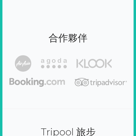
合作夥伴
Tripool 旅步