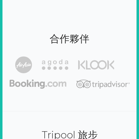
合作夥伴
Tripool 旅步