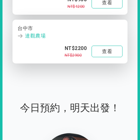
查看
NT$1200
台中市
達觀農場
NT$2200
查看
NT$2900
今日預約，明天出發！