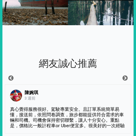
網友誠心推薦
陳婉琪
3 週前
真心覺得服務很好。駕駛專業安全。且訂單系統簡單易
懂，接送前，依照問卷調查，旅步都能提供符合需求的車
輛和司機。司機會保持密切聯繫，讓人十分安心。重點
是，價格比一般計程車or Uber便宜多。很美好的一次經驗