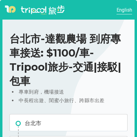
English
台北市-達觀農場 到府專
車接送: $1100/車-
Tripool旅步-交通|接駁|
包車
專車到府，機場接送
中長程出遊、閨蜜小旅行、跨縣市出差
台北市