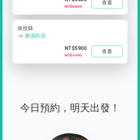
查看
NT$6600
南投縣
鄉源民宿
NT$5900
查看
NT$7700
今日預約，明天出發！