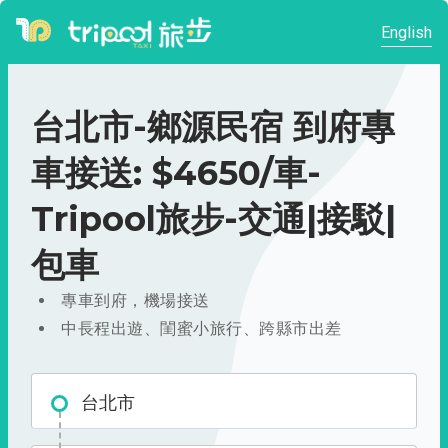
English
台北市-鄉源民宿 到府專
車接送: $4650/車-
Tripool旅步-交通|接駁|
包車
專車到府，機場接送
中長程出遊、閨蜜小旅行、跨縣市出差
台北市