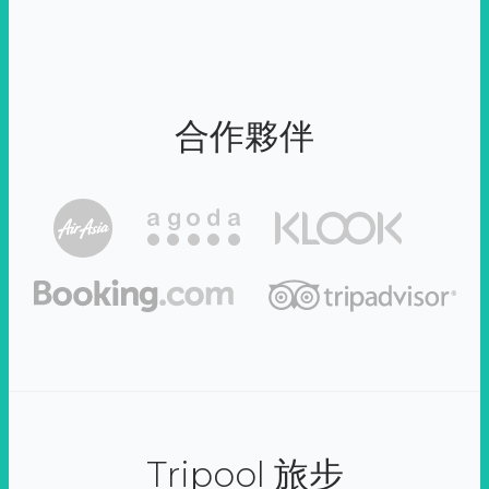
合作夥伴
Tripool 旅步