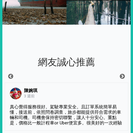
網友誠心推薦
陳婉琪
3 週前
真心覺得服務很好。駕駛專業安全。且訂單系統簡單易
懂，接送前，依照問卷調查，旅步都能提供符合需求的車
輛和司機。司機會保持密切聯繫，讓人十分安心。重點
是，價格比一般計程車or Uber便宜多。很美好的一次經驗