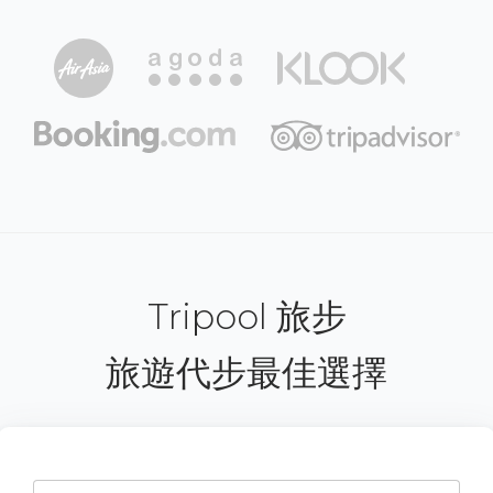
Tripool 旅步
旅遊代步最佳選擇