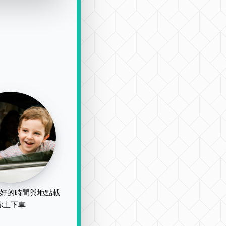
好的時間與地點載
你上下車