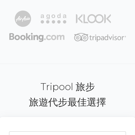
Tripool 旅步
旅遊代步最佳選擇