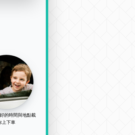
好的時間與地點載
你上下車