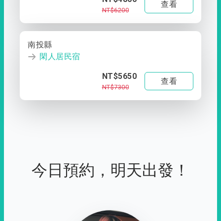
查看
NT$6200
南投縣
閑人居民宿
NT$5650
查看
NT$7300
今日預約，明天出發！