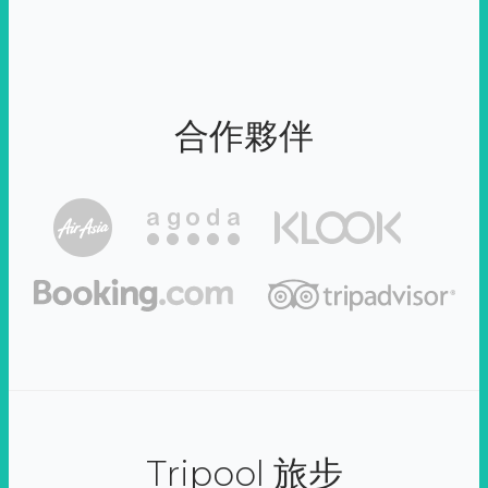
合作夥伴
Tripool 旅步