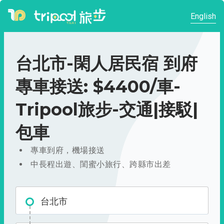
English
台北市-閑人居民宿 到府
專車接送: $4400/車-
Tripool旅步-交通|接駁|
包車
專車到府，機場接送
中長程出遊、閨蜜小旅行、跨縣市出差
台北市