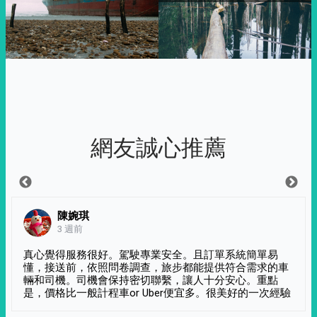
網友誠心推薦
陳婉琪
3 週前
真心覺得服務很好。駕駛專業安全。且訂單系統簡單易
懂，接送前，依照問卷調查，旅步都能提供符合需求的車
輛和司機。司機會保持密切聯繫，讓人十分安心。重點
是，價格比一般計程車or Uber便宜多。很美好的一次經驗