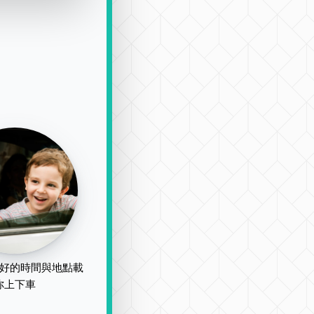
好的時間與地點載
你上下車