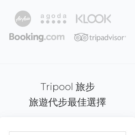
Tripool 旅步
旅遊代步最佳選擇