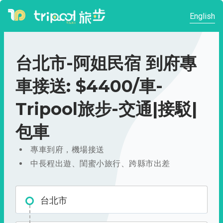
English
台北市-阿姐民宿 到府專
車接送: $4400/車-
Tripool旅步-交通|接駁|
包車
專車到府，機場接送
中長程出遊、閨蜜小旅行、跨縣市出差
台北市