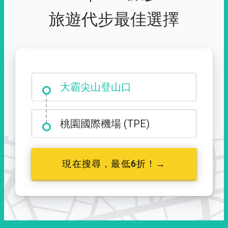
旅遊代步最佳選擇
台中市西屯區福星路 427 號
大霸尖山登山口
桃園國際機場 (TPE)
現在搜尋，最低6折！→