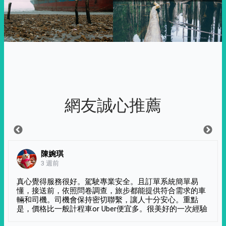
網友誠心推薦
陳婉琪
3 週前
真心覺得服務很好。駕駛專業安全。且訂單系統簡單易
懂，接送前，依照問卷調查，旅步都能提供符合需求的車
輛和司機。司機會保持密切聯繫，讓人十分安心。重點
是，價格比一般計程車or Uber便宜多。很美好的一次經驗