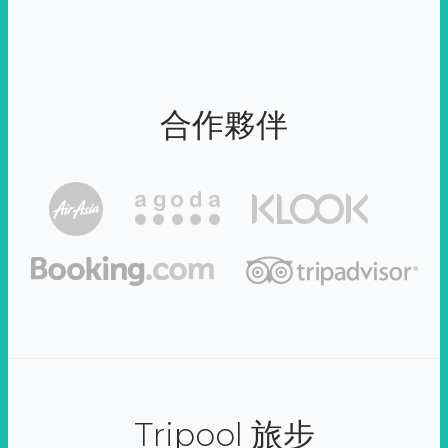
合作夥伴
Tripool 旅步