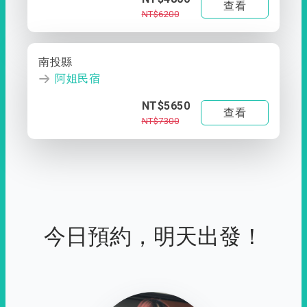
查看
NT$6200
南投縣
阿姐民宿
NT$5650
查看
NT$7300
今日預約，明天出發！