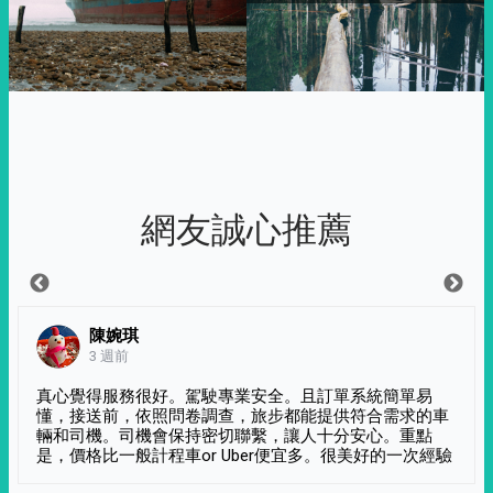
網友誠心推薦
陳婉琪
3 週前
真心覺得服務很好。駕駛專業安全。且訂單系統簡單易
懂，接送前，依照問卷調查，旅步都能提供符合需求的車
輛和司機。司機會保持密切聯繫，讓人十分安心。重點
是，價格比一般計程車or Uber便宜多。很美好的一次經驗