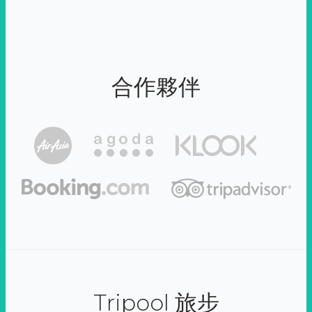
合作夥伴
Tripool 旅步