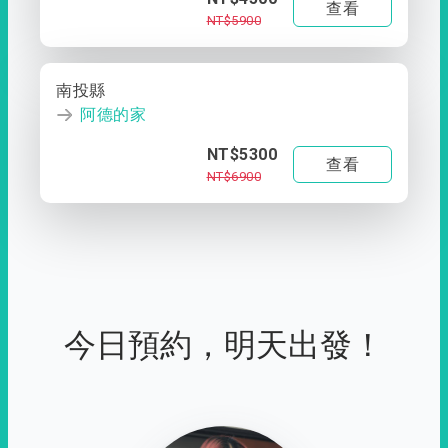
查看
NT$5900
南投縣
阿德的家
NT$5300
查看
NT$6900
今日預約，明天出發！