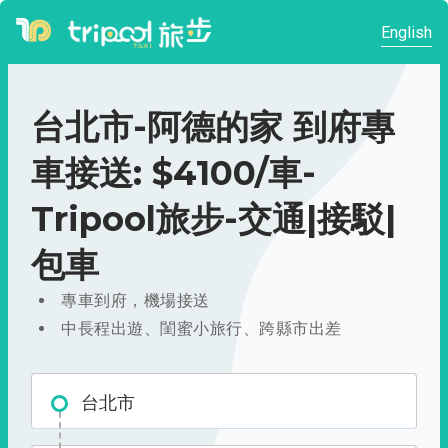
English
台北市-阿德的家 到府專
車接送: $4100/車-
Tripool旅步-交通|接駁|
包車
專車到府，機場接送
中長程出遊、閨蜜小旅行、跨縣市出差
台北市