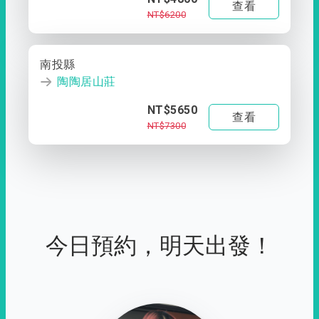
查看
NT$6200
南投縣
陶陶居山莊
NT$5650
查看
NT$7300
今日預約，明天出發！