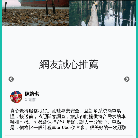
網友誠心推薦
陳婉琪
3 週前
真心覺得服務很好。駕駛專業安全。且訂單系統簡單易
懂，接送前，依照問卷調查，旅步都能提供符合需求的車
輛和司機。司機會保持密切聯繫，讓人十分安心。重點
是，價格比一般計程車or Uber便宜多。很美好的一次經驗