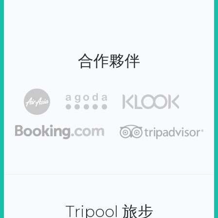
合作夥伴
Tripool 旅步