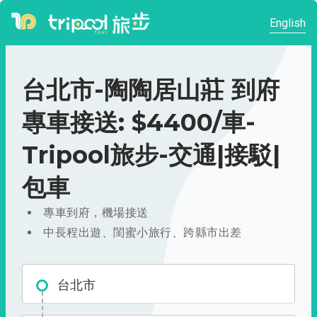
English
台北市-陶陶居山莊 到府
專車接送: $4400/車-
Tripool旅步-交通|接駁|
包車
專車到府，機場接送
中長程出遊、閨蜜小旅行、跨縣市出差
台北市