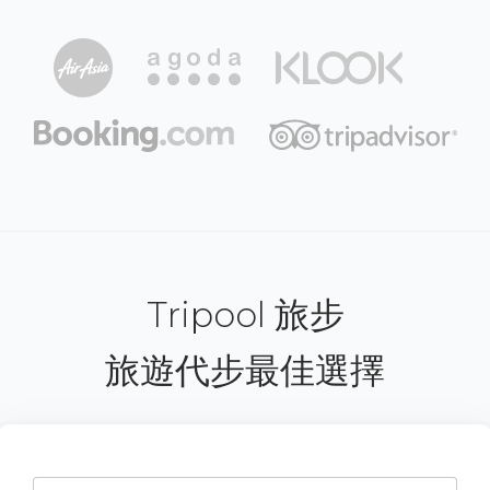
Tripool 旅步
旅遊代步最佳選擇