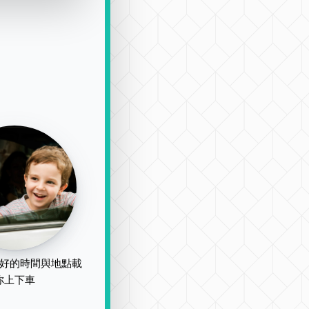
好的時間與地點載
你上下車