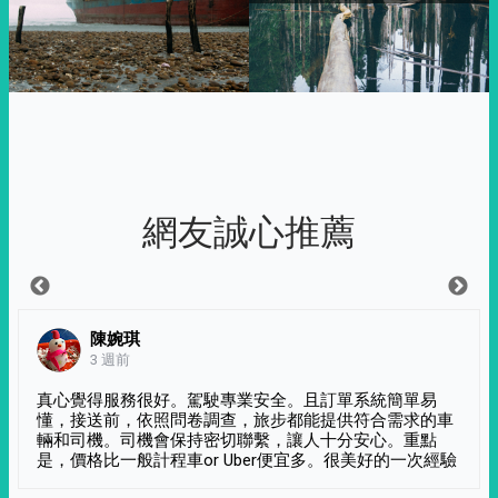
網友誠心推薦
陳婉琪
3 週前
真心覺得服務很好。駕駛專業安全。且訂單系統簡單易
懂，接送前，依照問卷調查，旅步都能提供符合需求的車
輛和司機。司機會保持密切聯繫，讓人十分安心。重點
是，價格比一般計程車or Uber便宜多。很美好的一次經驗