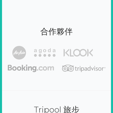
合作夥伴
Tripool 旅步