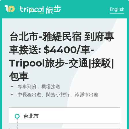
English
台北市-雅緹民宿 到府專
車接送: $4400/車-
Tripool旅步-交通|接駁|
包車
專車到府，機場接送
中長程出遊、閨蜜小旅行、跨縣市出差
台北市