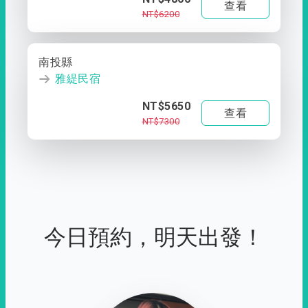
查看
NT$6200
南投縣
雅緹民宿
NT$5650
查看
NT$7300
今日預約，明天出發！