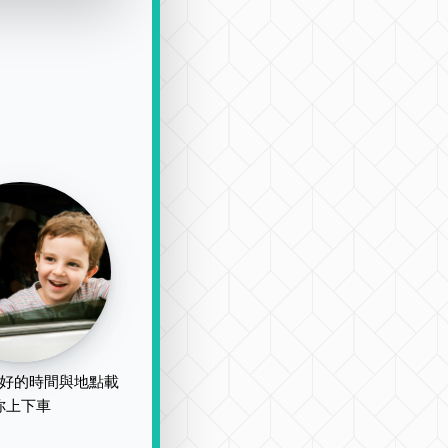
好的時間與地點載
你上下車