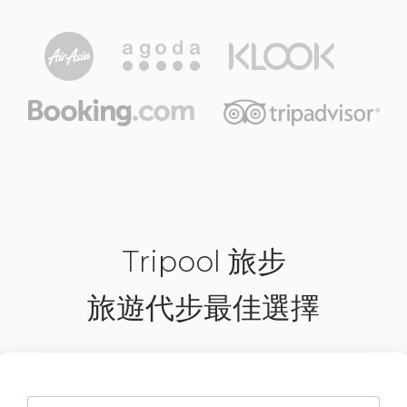
Tripool 旅步
旅遊代步最佳選擇