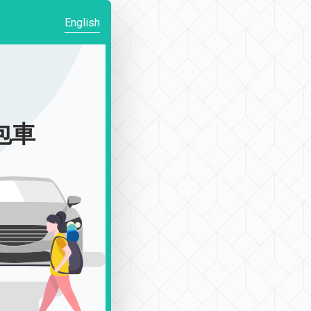
English
|包車