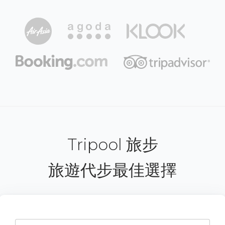
Tripool 旅步
旅遊代步最佳選擇