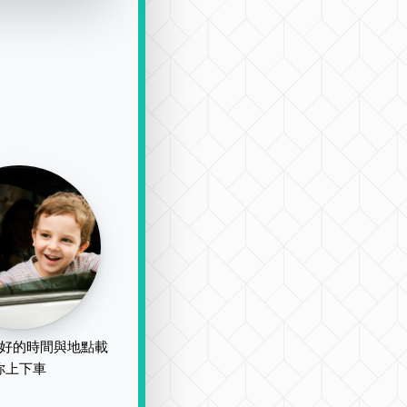
好的時間與地點載
你上下車