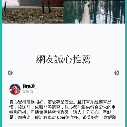
網友誠心推薦
陳婉琪
3 週前
真心覺得服務很好。駕駛專業安全。且訂單系統簡單易
懂，接送前，依照問卷調查，旅步都能提供符合需求的車
輛和司機。司機會保持密切聯繫，讓人十分安心。重點
是，價格比一般計程車or Uber便宜多。很美好的一次經驗