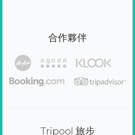
合作夥伴
Tripool 旅步