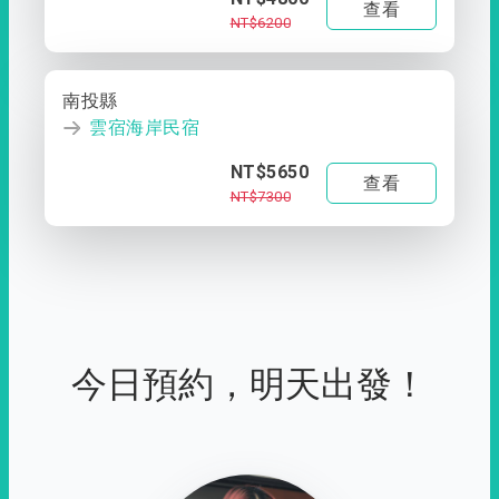
查看
NT$6200
南投縣
雲宿海岸民宿
NT$5650
查看
NT$7300
今日預約，明天出發！