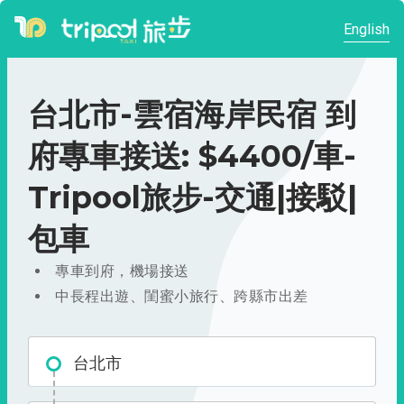
English
台北市-雲宿海岸民宿 到
府專車接送: $4400/車-
Tripool旅步-交通|接駁|
包車
專車到府，機場接送
中長程出遊、閨蜜小旅行、跨縣市出差
台北市