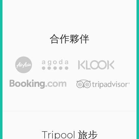
合作夥伴
Tripool 旅步