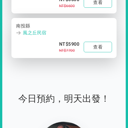
查看
NT$6600
南投縣
風之丘民宿
NT$5900
查看
NT$7700
今日預約，明天出發！