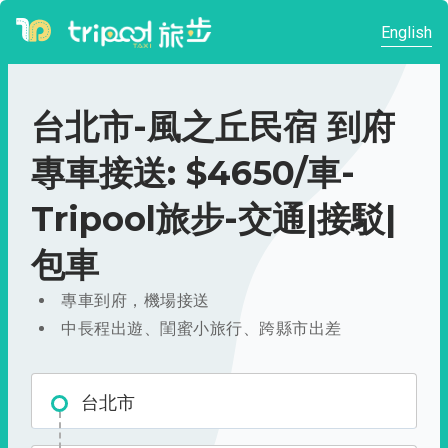
English
台北市-風之丘民宿 到府
專車接送: $4650/車-
Tripool旅步-交通|接駁|
包車
專車到府，機場接送
中長程出遊、閨蜜小旅行、跨縣市出差
台北市