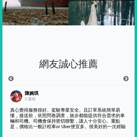
網友誠心推薦
陳婉琪
3 週前
真心覺得服務很好。駕駛專業安全。且訂單系統簡單易
懂，接送前，依照問卷調查，旅步都能提供符合需求的車
輛和司機。司機會保持密切聯繫，讓人十分安心。重點
是，價格比一般計程車or Uber便宜多。很美好的一次經驗