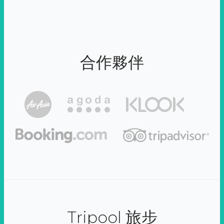
合作夥伴
Tripool 旅步