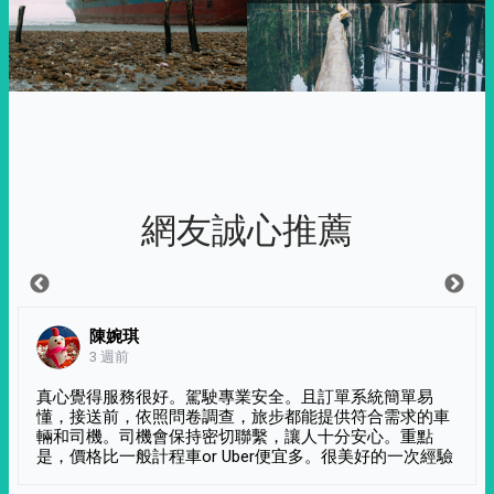
網友誠心推薦
陳婉琪
3 週前
真心覺得服務很好。駕駛專業安全。且訂單系統簡單易
懂，接送前，依照問卷調查，旅步都能提供符合需求的車
輛和司機。司機會保持密切聯繫，讓人十分安心。重點
是，價格比一般計程車or Uber便宜多。很美好的一次經驗