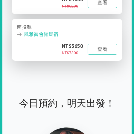
查看
NT$6200
南投縣
風雅御會館民宿
NT$5650
查看
NT$7300
今日預約，明天出發！