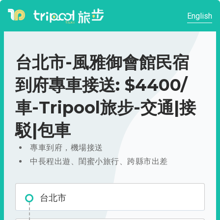
English
台北市-風雅御會館民宿
到府專車接送: $4400/
車-Tripool旅步-交通|接
駁|包車
專車到府，機場接送
中長程出遊、閨蜜小旅行、跨縣市出差
台北市