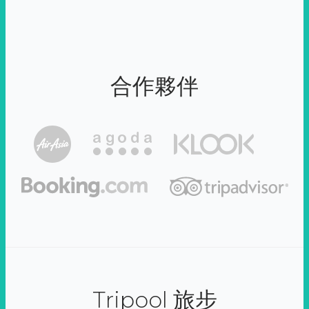
合作夥伴
Tripool 旅步