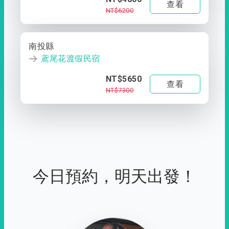
查看
NT$6200
南投縣
鳶尾花渡假民宿
NT$5650
查看
NT$7300
今日預約，明天出發！