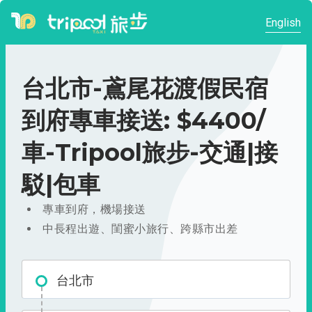
English
台北市-鳶尾花渡假民宿
到府專車接送: $4400/
車-Tripool旅步-交通|接
駁|包車
專車到府，機場接送
中長程出遊、閨蜜小旅行、跨縣市出差
台北市