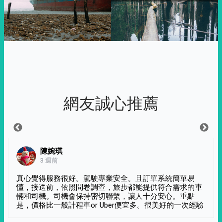
網友誠心推薦
陳婉琪
3 週前
真心覺得服務很好。駕駛專業安全。且訂單系統簡單易
懂，接送前，依照問卷調查，旅步都能提供符合需求的車
輛和司機。司機會保持密切聯繫，讓人十分安心。重點
是，價格比一般計程車or Uber便宜多。很美好的一次經驗