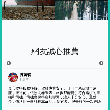
網友誠心推薦
陳婉琪
3 週前
真心覺得服務很好。駕駛專業安全。且訂單系統簡單易
懂，接送前，依照問卷調查，旅步都能提供符合需求的車
輛和司機。司機會保持密切聯繫，讓人十分安心。重點
是，價格比一般計程車or Uber便宜多。很美好的一次經驗