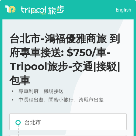
English
台北市-鴻福優雅商旅 到
府專車接送: $750/車-
Tripool旅步-交通|接駁|
包車
專車到府，機場接送
中長程出遊、閨蜜小旅行、跨縣市出差
台北市