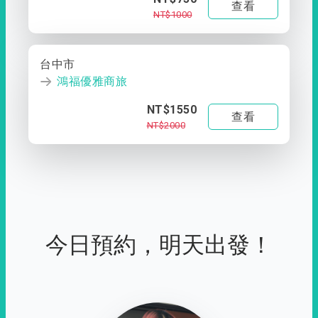
查看
NT$1000
台中市
鴻福優雅商旅
NT$1550
查看
NT$2000
今日預約，明天出發！