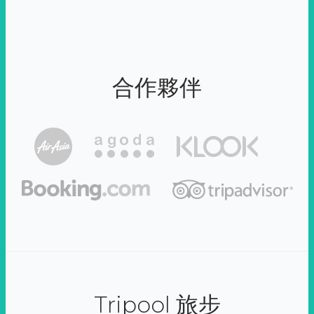
合作夥伴
Tripool 旅步