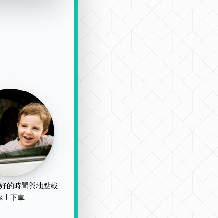
好的時間與地點載
你上下車