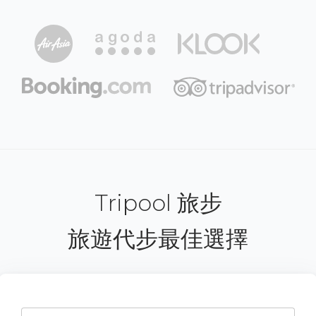
Tripool 旅步
旅遊代步最佳選擇