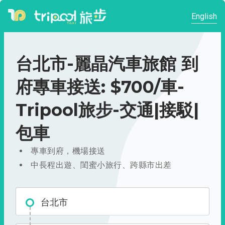
English
台北市-麗晶汽車旅館 到
府專車接送: $700/車-
Tripool旅步-交通|接駁|
包車
專車到府，機場接送
中長程出遊、閨蜜小旅行、跨縣市出差
台北市