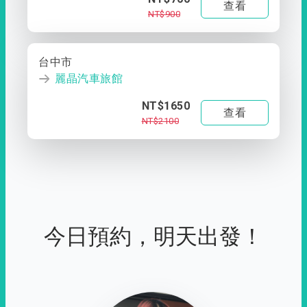
查看
NT$900
台中市
麗晶汽車旅館
NT$1650
查看
NT$2100
今日預約，明天出發！