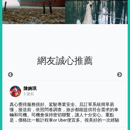
網友誠心推薦
陳婉琪
3 週前
真心覺得服務很好。駕駛專業安全。且訂單系統簡單易
懂，接送前，依照問卷調查，旅步都能提供符合需求的車
輛和司機。司機會保持密切聯繫，讓人十分安心。重點
是，價格比一般計程車or Uber便宜多。很美好的一次經驗