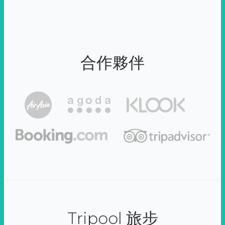
合作夥伴
Tripool 旅步