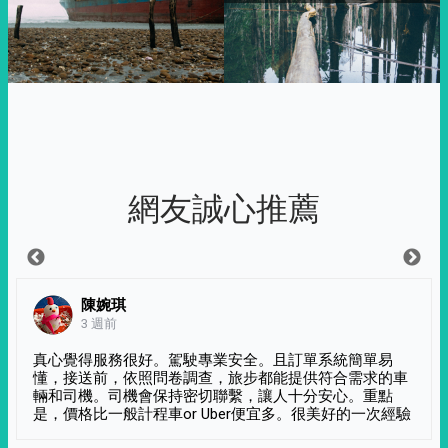
網友誠心推薦
陳婉琪
3 週前
真心覺得服務很好。駕駛專業安全。且訂單系統簡單易
懂，接送前，依照問卷調查，旅步都能提供符合需求的車
輛和司機。司機會保持密切聯繫，讓人十分安心。重點
是，價格比一般計程車or Uber便宜多。很美好的一次經驗