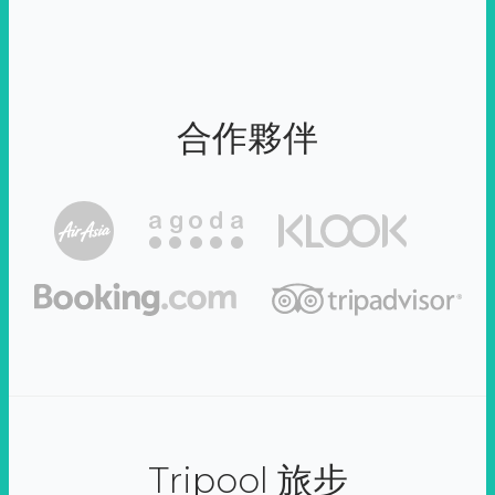
合作夥伴
Tripool 旅步