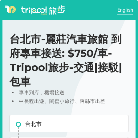
English
台北市-麗莊汽車旅館 到
府專車接送: $750/車-
Tripool旅步-交通|接駁|
包車
專車到府，機場接送
中長程出遊、閨蜜小旅行、跨縣市出差
台北市