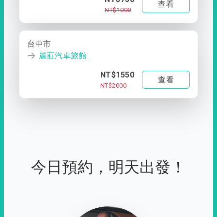
查看
NT$1000
台中市
麗莊汽車旅館
NT$1550
查看
NT$2000
今日預約，明天出發！