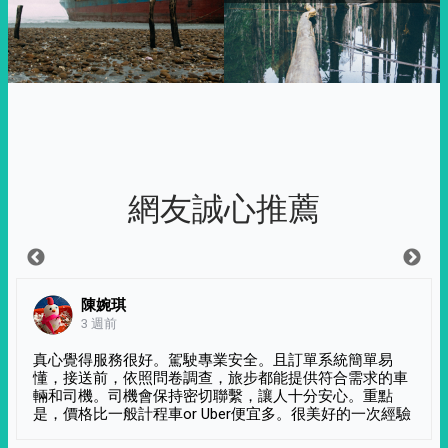
網友誠心推薦
陳婉琪
3 週前
真心覺得服務很好。駕駛專業安全。且訂單系統簡單易
懂，接送前，依照問卷調查，旅步都能提供符合需求的車
輛和司機。司機會保持密切聯繫，讓人十分安心。重點
是，價格比一般計程車or Uber便宜多。很美好的一次經驗