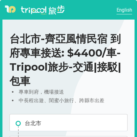
English
台北市-齊亞風情民宿 到
府專車接送: $4400/車-
Tripool旅步-交通|接駁|
包車
專車到府，機場接送
中長程出遊、閨蜜小旅行、跨縣市出差
台北市