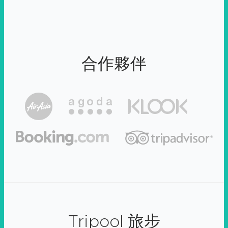
合作夥伴
Tripool 旅步