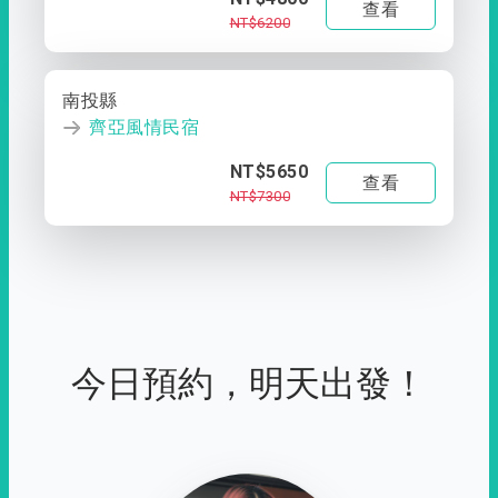
查看
NT$6200
南投縣
齊亞風情民宿
NT$5650
查看
NT$7300
今日預約，明天出發！