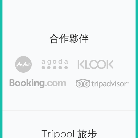
合作夥伴
Tripool 旅步