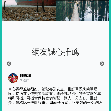
網友誠心推薦
陳婉琪
3 週前
真心覺得服務很好。駕駛專業安全。且訂單系統簡單易
懂，接送前，依照問卷調查，旅步都能提供符合需求的車
輛和司機。司機會保持密切聯繫，讓人十分安心。重點
是，價格比一般計程車or Uber便宜多。很美好的一次經驗