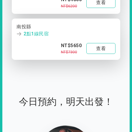
查看
NT$6200
南投縣
2點1線民宿
NT$5650
查看
NT$7300
今日預約，明天出發！