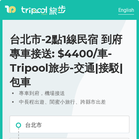
English
台北市-2點1線民宿 到府
專車接送: $4400/車-
Tripool旅步-交通|接駁|
包車
專車到府，機場接送
中長程出遊、閨蜜小旅行、跨縣市出差
台北市