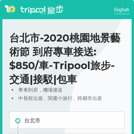
English
台北市-2020桃園地景藝
術節 到府專車接送:
$850/車-Tripool旅步-
交通|接駁|包車
專車到府，機場接送
中長程出遊、閨蜜小旅行、跨縣市出差
台北市