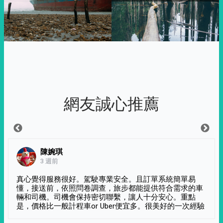
網友誠心推薦
陳婉琪
3 週前
真心覺得服務很好。駕駛專業安全。且訂單系統簡單易
懂，接送前，依照問卷調查，旅步都能提供符合需求的車
輛和司機。司機會保持密切聯繫，讓人十分安心。重點
是，價格比一般計程車or Uber便宜多。很美好的一次經驗