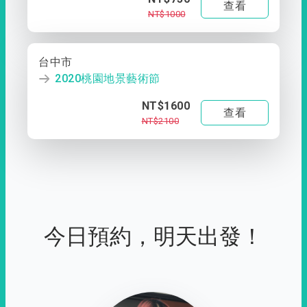
查看
NT$1000
台中市
2020桃園地景藝術節
NT$1600
查看
NT$2100
今日預約，明天出發！