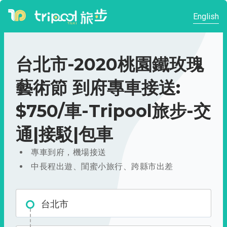
English
台北市-2020桃園鐵玫瑰
藝術節 到府專車接送:
$750/車-Tripool旅步-交
通|接駁|包車
專車到府，機場接送
中長程出遊、閨蜜小旅行、跨縣市出差
台北市