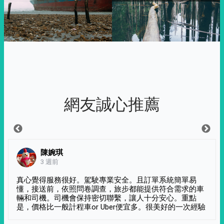
網友誠心推薦
陳婉琪
3 週前
真心覺得服務很好。駕駛專業安全。且訂單系統簡單易
懂，接送前，依照問卷調查，旅步都能提供符合需求的車
輛和司機。司機會保持密切聯繫，讓人十分安心。重點
是，價格比一般計程車or Uber便宜多。很美好的一次經驗