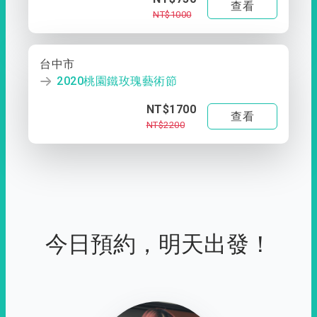
查看
NT$1000
台中市
2020桃園鐵玫瑰藝術節
NT$1700
查看
NT$2200
今日預約，明天出發！