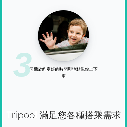
3
司機於約定好的時間與地點載你上下
車
Tripool 滿足您各種搭乘需求