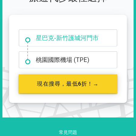
大霸尖山登山口
星巴克-新竹護城河門市
桃園國際機場 (TPE)
現在搜尋，最低6折！→
常見問題