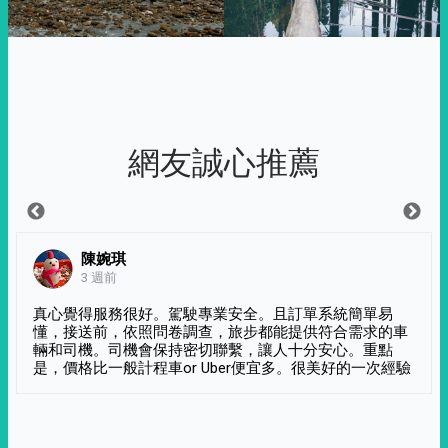
網友誠心推薦
陳婉琪
3 週前
真心覺得服務很好。駕駛專業安全。且訂單系統簡單易
懂，接送前，依照問卷調查，旅步都能提供符合需求的車
輛和司機。司機會保持密切聯繫，讓人十分安心。重點
是，價格比一般計程車or Uber便宜多。很美好的一次經驗