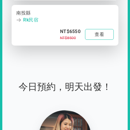
南投縣
Rk民宿
NT$6550
查看
NT$8500
今日預約，明天出發！