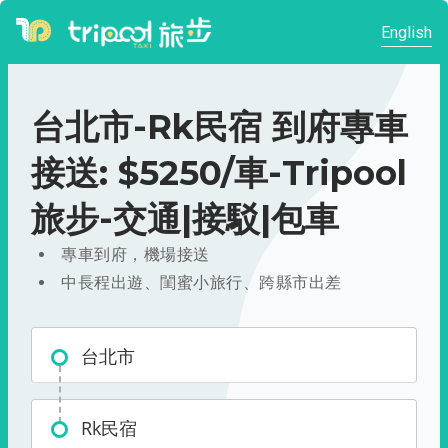
English
台北市-Rk民宿 到府專車
接送: $5250/車-Tripool
旅步-交通|接駁|包車
專車到府，機場接送
中長程出遊、閨蜜小旅行、跨縣市出差
台北市
Rk民宿