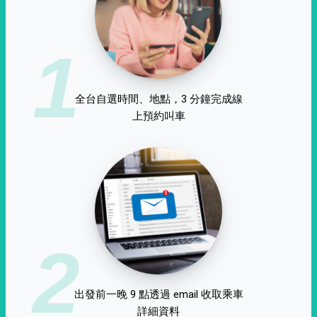
1
全台自選時間、地點，3 分鐘完成線
上預約叫車
2
出發前一晚 9 點透過 email 收取乘車
詳細資料