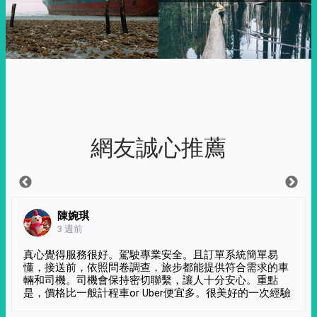
網友誠心推薦
陳婉琪
3 週前
真心覺得服務很好。駕駛專業安全。且訂單系統簡單易
懂，接送前，依照問卷調查，旅步都能提供符合需求的車
輛和司機。司機會保持密切聯繫，讓人十分安心。重點
是，價格比一般計程車or Uber便宜多。很美好的一次經驗