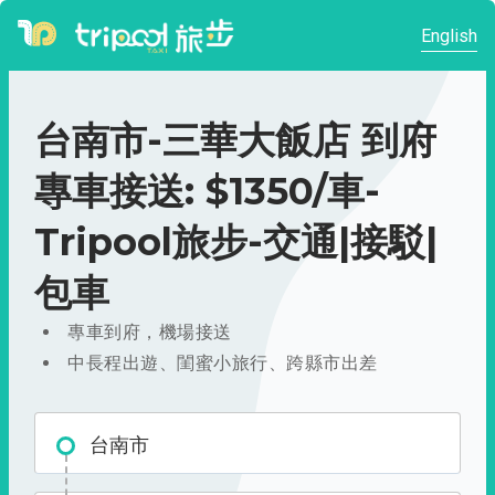
English
台南市-三華大飯店 到府
專車接送: $1350/車-
Tripool旅步-交通|接駁|
包車
專車到府，機場接送
中長程出遊、閨蜜小旅行、跨縣市出差
台南市