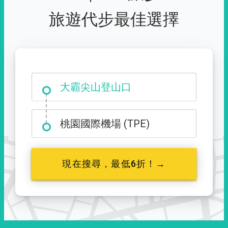
旅遊代步最佳選擇
台中市西屯區福星路 427 號
大霸尖山登山口
桃園國際機場 (TPE)
現在搜尋，最低6折！→