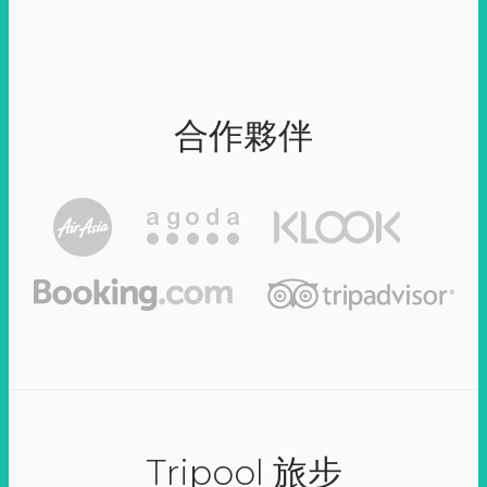
合作夥伴
Tripool 旅步