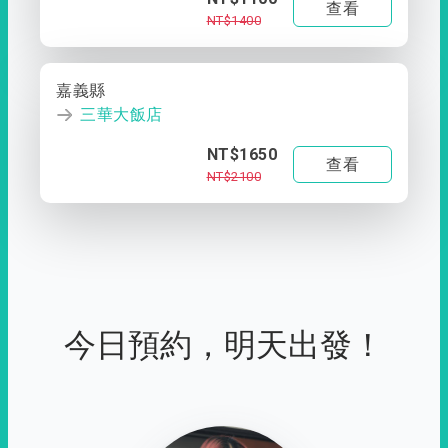
查看
NT$1400
嘉義縣
三華大飯店
NT$1650
查看
NT$2100
今日預約，明天出發！