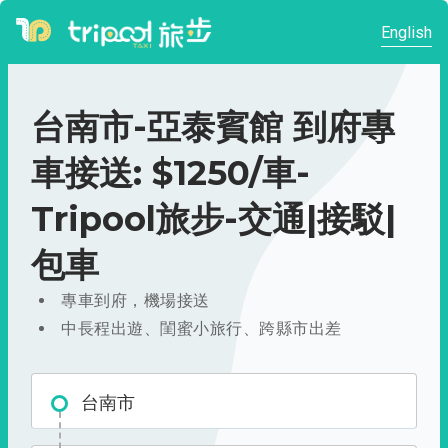
English
台南市-亞泰賓館 到府專
車接送: $1250/車-
Tripool旅步-交通|接駁|
包車
專車到府，機場接送
中長程出遊、閨蜜小旅行、跨縣市出差
台南市