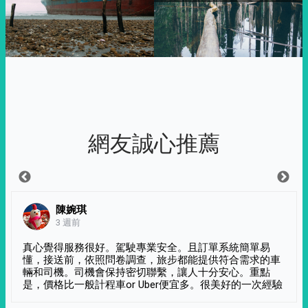
網友誠心推薦
陳婉琪
3 週前
真心覺得服務很好。駕駛專業安全。且訂單系統簡單易
懂，接送前，依照問卷調查，旅步都能提供符合需求的車
輛和司機。司機會保持密切聯繫，讓人十分安心。重點
是，價格比一般計程車or Uber便宜多。很美好的一次經驗