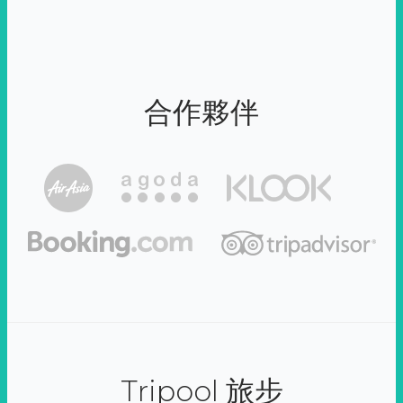
合作夥伴
Tripool 旅步