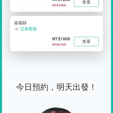
查看
NT$1600
嘉義縣
亞泰賓館
NT$1600
查看
NT$2100
今日預約，明天出發！