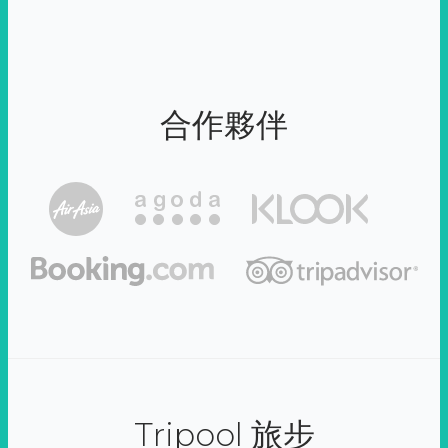
合作夥伴
Tripool 旅步