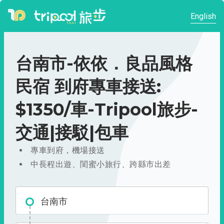
English
台南市-依依．良品風格
民宿 到府專車接送:
$1350/車-Tripool旅步-
交通|接駁|包車
專車到府，機場接送
中長程出遊、閨蜜小旅行、跨縣市出差
台南市