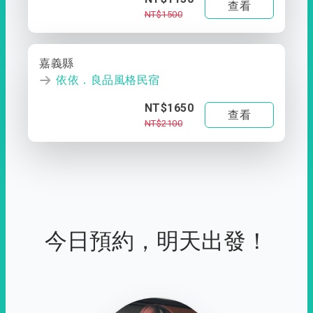
查看
NT$1500
嘉義縣
依依．良品風格民宿
NT$1650
查看
NT$2100
今日預約，明天出發！