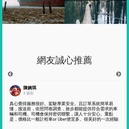
網友誠心推薦
陳婉琪
3 週前
真心覺得服務很好。駕駛專業安全。且訂單系統簡單易
懂，接送前，依照問卷調查，旅步都能提供符合需求的車
輛和司機。司機會保持密切聯繫，讓人十分安心。重點
是，價格比一般計程車or Uber便宜多。很美好的一次經驗