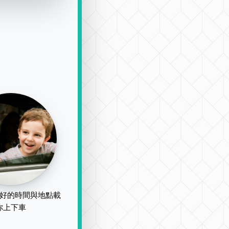
好的時間與地點載
你上下車