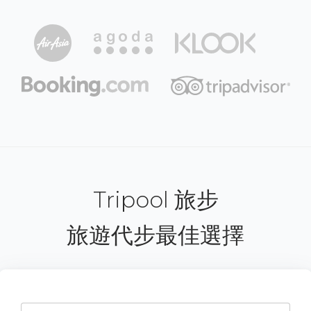
Tripool 旅步
旅遊代步最佳選擇