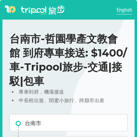
English
台南市-哲園學產文教會
館 到府專車接送: $1400/
車-Tripool旅步-交通|接
駁|包車
專車到府，機場接送
中長程出遊、閨蜜小旅行、跨縣市出差
台南市