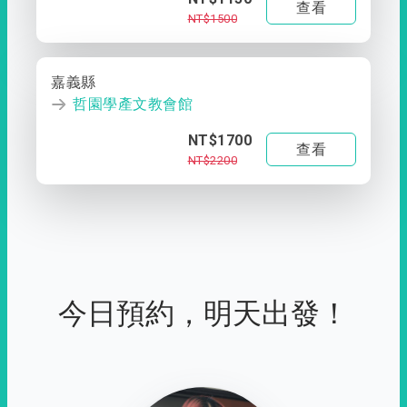
查看
NT$1500
嘉義縣
哲園學產文教會館
NT$1700
查看
NT$2200
今日預約，明天出發！