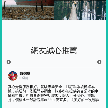
網友誠心推薦
陳婉琪
3 週前
真心覺得服務很好。駕駛專業安全。且訂單系統簡單易
懂，接送前，依照問卷調查，旅步都能提供符合需求的車
輛和司機。司機會保持密切聯繫，讓人十分安心。重點
是，價格比一般計程車or Uber便宜多。很美好的一次經驗