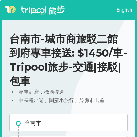
English
台南市-城市商旅駁二館
到府專車接送: $1450/車-
Tripool旅步-交通|接駁|
包車
專車到府，機場接送
中長程出遊、閨蜜小旅行、跨縣市出差
台南市