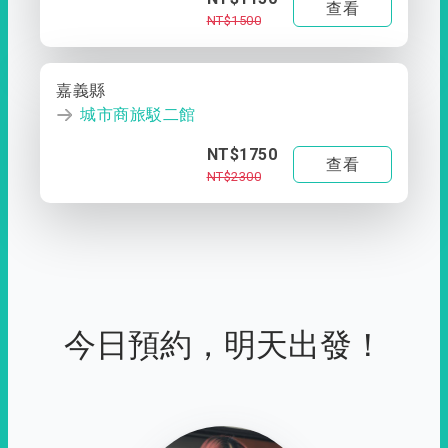
查看
NT$1500
嘉義縣
城市商旅駁二館
NT$1750
查看
NT$2300
今日預約，明天出發！