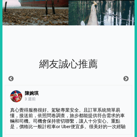
網友誠心推薦
陳婉琪
3 週前
真心覺得服務很好。駕駛專業安全。且訂單系統簡單易
懂，接送前，依照問卷調查，旅步都能提供符合需求的車
輛和司機。司機會保持密切聯繫，讓人十分安心。重點
是，價格比一般計程車or Uber便宜多。很美好的一次經驗