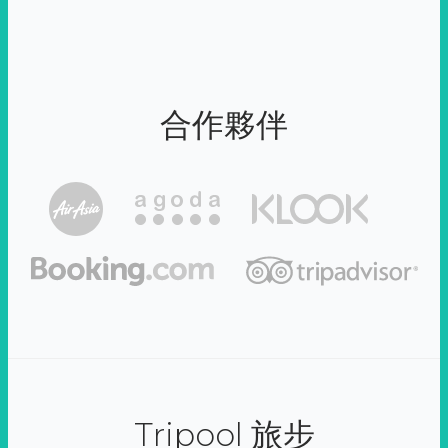
合作夥伴
Tripool 旅步