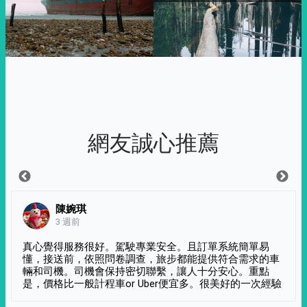
網友誠心推薦
陳婉琪
3 週前
真心覺得服務很好。駕駛專業安全。且訂單系統簡單易
懂，接送前，依照問卷調查，旅步都能提供符合需求的車
輛和司機。司機會保持密切聯繫，讓人十分安心。重點
是，價格比一般計程車or Uber便宜多。很美好的一次經驗