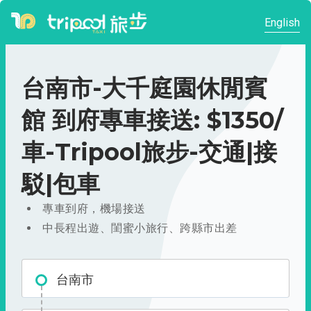
English
台南市-大千庭園休閒賓
館 到府專車接送: $1350/
車-Tripool旅步-交通|接
駁|包車
專車到府，機場接送
中長程出遊、閨蜜小旅行、跨縣市出差
台南市