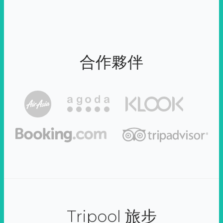
合作夥伴
Tripool 旅步