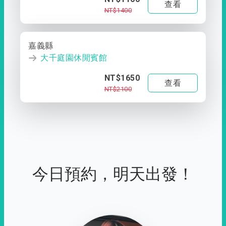
查看
NT$1400
嘉義縣
大千庭園休閒賓館
NT$1650
查看
NT$2100
今日預約，明天出發！