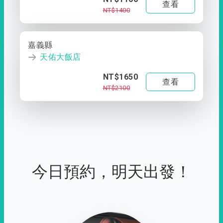
查看
NT$1400
嘉義縣
天佑大飯店
NT$1650
查看
NT$2100
今日預約，明天出發！