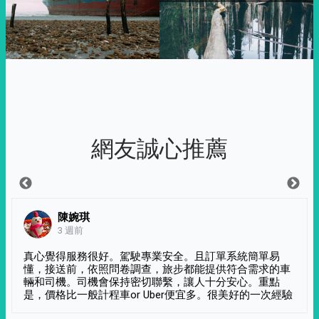
網友誠心推薦
陳婉琪
3 週前
真心覺得服務很好。駕駛專業安全。且訂單系統簡單易
懂，接送前，依照問卷調查，旅步都能提供符合需求的車
輛和司機。司機會保持密切聯繫，讓人十分安心。重點
是，價格比一般計程車or Uber便宜多。很美好的一次經驗