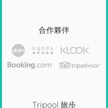
合作夥伴
Tripool 旅步