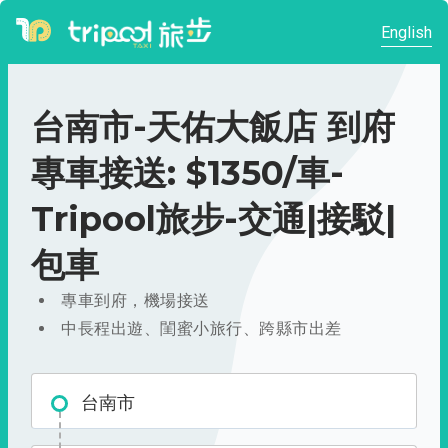
English
台南市-天佑大飯店 到府
專車接送: $1350/車-
Tripool旅步-交通|接駁|
包車
專車到府，機場接送
中長程出遊、閨蜜小旅行、跨縣市出差
台南市