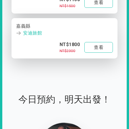
查看
NT$1500
嘉義縣
安迪旅館
NT$1800
查看
NT$2300
今日預約，明天出發！