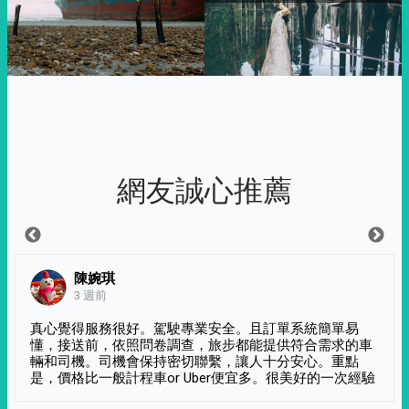
網友誠心推薦
陳婉琪
3 週前
真心覺得服務很好。駕駛專業安全。且訂單系統簡單易
懂，接送前，依照問卷調查，旅步都能提供符合需求的車
輛和司機。司機會保持密切聯繫，讓人十分安心。重點
是，價格比一般計程車or Uber便宜多。很美好的一次經驗