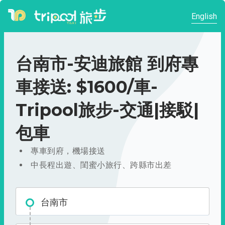
English
台南市-安迪旅館 到府專
車接送: $1600/車-
Tripool旅步-交通|接駁|
包車
專車到府，機場接送
中長程出遊、閨蜜小旅行、跨縣市出差
台南市