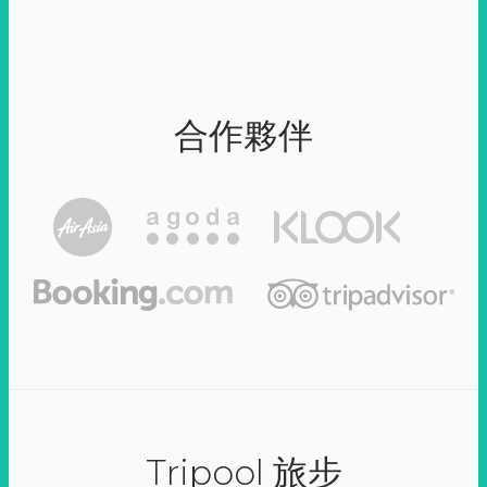
合作夥伴
Tripool 旅步