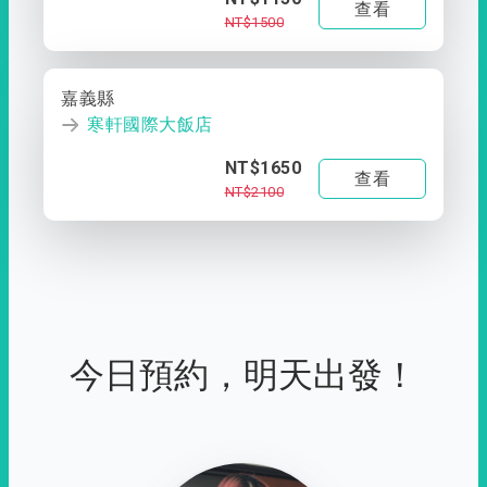
查看
NT$1500
嘉義縣
寒軒國際大飯店
NT$1650
查看
NT$2100
今日預約，明天出發！