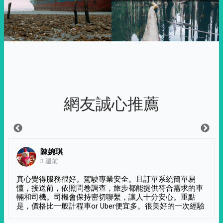
網友誠心推薦
陳婉琪
3 週前
真心覺得服務很好。駕駛專業安全。且訂單系統簡單易
懂，接送前，依照問卷調查，旅步都能提供符合需求的車
輛和司機。司機會保持密切聯繫，讓人十分安心。重點
是，價格比一般計程車or Uber便宜多。很美好的一次經驗