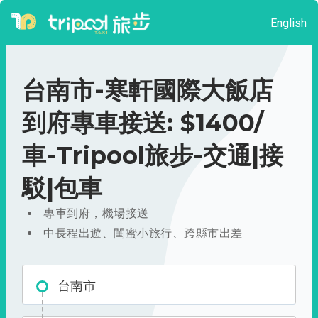
English
台南市-寒軒國際大飯店
到府專車接送: $1400/
車-Tripool旅步-交通|接
駁|包車
專車到府，機場接送
中長程出遊、閨蜜小旅行、跨縣市出差
台南市