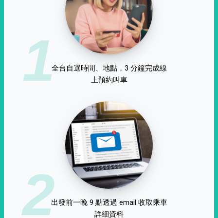
1
全台自選時間、地點，3 分鐘完成線
上預約叫車
2
出發前一晚 9 點透過 email 收取乘車
詳細資料