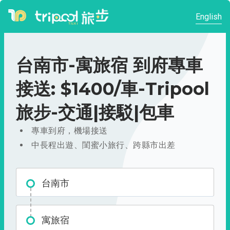
English
台南市-寓旅宿 到府專車
接送: $1400/車-Tripool
旅步-交通|接駁|包車
專車到府，機場接送
中長程出遊、閨蜜小旅行、跨縣市出差
台南市
寓旅宿