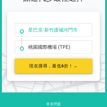
大霸尖山登山口
星巴克-新竹護城河門市
桃園國際機場 (TPE)
現在搜尋，最低6折！→
常見問題