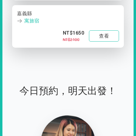
嘉義縣
寓旅宿
NT$1650
查看
NT$2100
今日預約，明天出發！