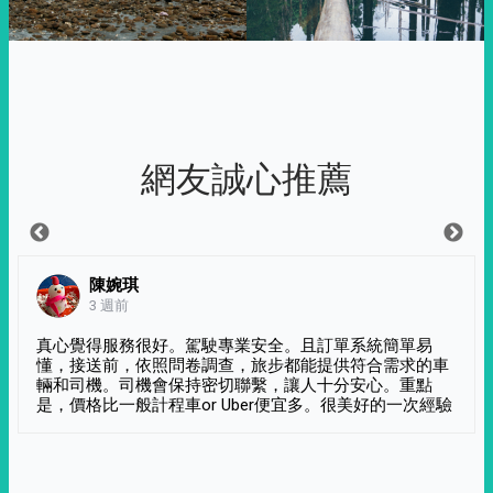
網友誠心推薦
陳婉琪
3 週前
真心覺得服務很好。駕駛專業安全。且訂單系統簡單易
懂，接送前，依照問卷調查，旅步都能提供符合需求的車
輛和司機。司機會保持密切聯繫，讓人十分安心。重點
是，價格比一般計程車or Uber便宜多。很美好的一次經驗