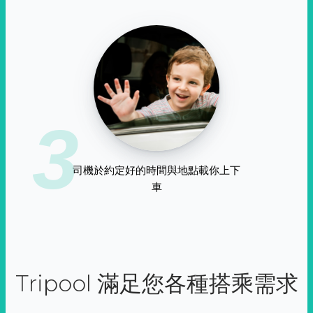
3
司機於約定好的時間與地點載你上下
車
Tripool 滿足您各種搭乘需求