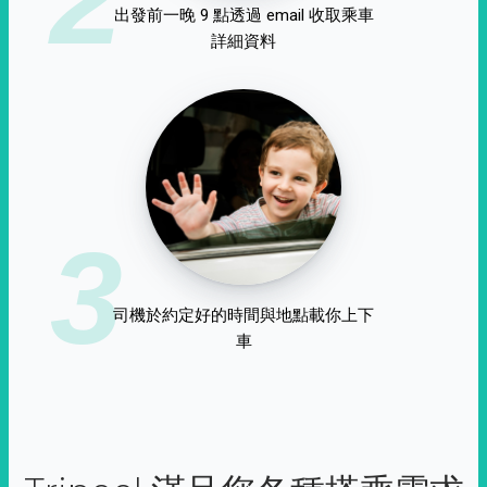
出發前一晚 9 點透過 email 收取乘車
詳細資料
3
司機於約定好的時間與地點載你上下
車