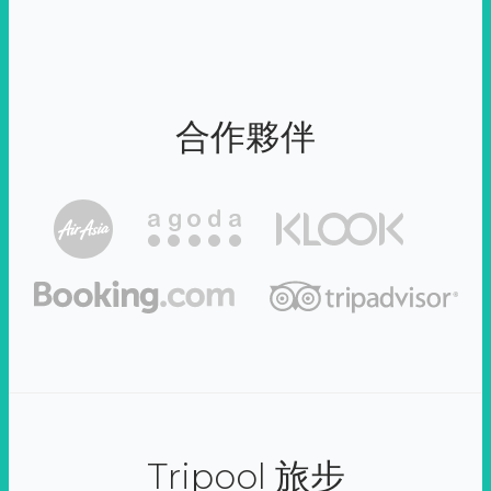
合作夥伴
Tripool 旅步