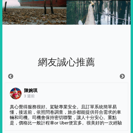
網友誠心推薦
陳婉琪
3 週前
真心覺得服務很好。駕駛專業安全。且訂單系統簡單易
懂，接送前，依照問卷調查，旅步都能提供符合需求的車
輛和司機。司機會保持密切聯繫，讓人十分安心。重點
是，價格比一般計程車or Uber便宜多。很美好的一次經驗