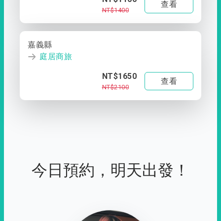
查看
NT$1400
嘉義縣
庭居商旅
NT$1650
查看
NT$2100
今日預約，明天出發！