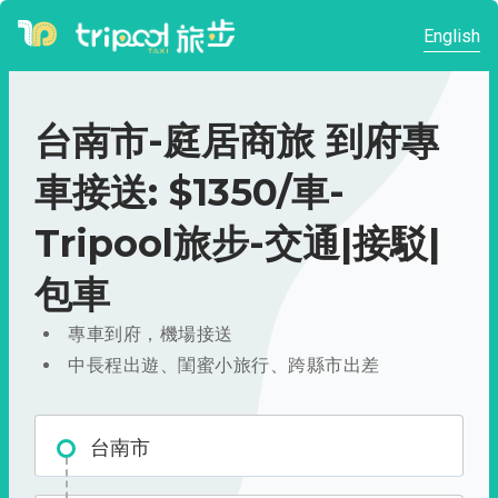
English
台南市-庭居商旅 到府專
車接送: $1350/車-
Tripool旅步-交通|接駁|
包車
專車到府，機場接送
中長程出遊、閨蜜小旅行、跨縣市出差
台南市