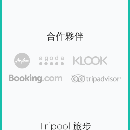
合作夥伴
Tripool 旅步