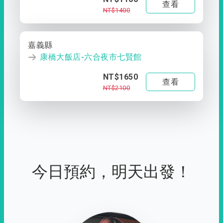
查看
NT$1400
嘉義縣
康橋大飯店-六合夜市七賢館
NT$1650
查看
NT$2100
今日預約，明天出發！