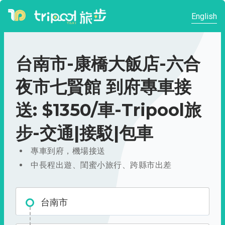
English
台南市-康橋大飯店-六合
夜市七賢館 到府專車接
送: $1350/車-Tripool旅
步-交通|接駁|包車
專車到府，機場接送
中長程出遊、閨蜜小旅行、跨縣市出差
台南市