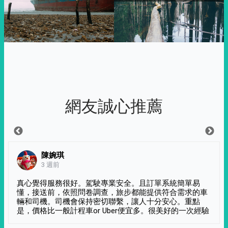
網友誠心推薦
陳婉琪
3 週前
真心覺得服務很好。駕駛專業安全。且訂單系統簡單易
懂，接送前，依照問卷調查，旅步都能提供符合需求的車
輛和司機。司機會保持密切聯繫，讓人十分安心。重點
是，價格比一般計程車or Uber便宜多。很美好的一次經驗