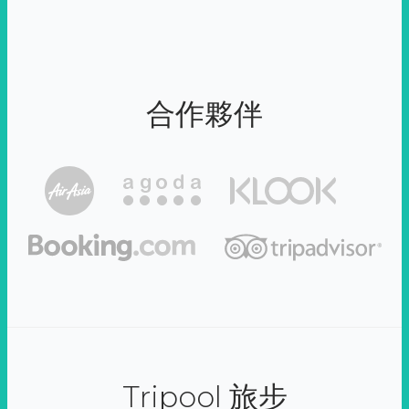
合作夥伴
Tripool 旅步