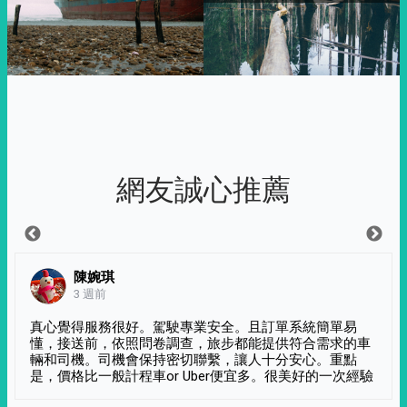
網友誠心推薦
陳婉琪
3 週前
真心覺得服務很好。駕駛專業安全。且訂單系統簡單易
懂，接送前，依照問卷調查，旅步都能提供符合需求的車
輛和司機。司機會保持密切聯繫，讓人十分安心。重點
是，價格比一般計程車or Uber便宜多。很美好的一次經驗