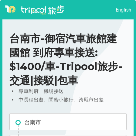
English
台南市-御宿汽車旅館建
國館 到府專車接送:
$1400/車-Tripool旅步-
交通|接駁|包車
專車到府，機場接送
中長程出遊、閨蜜小旅行、跨縣市出差
台南市