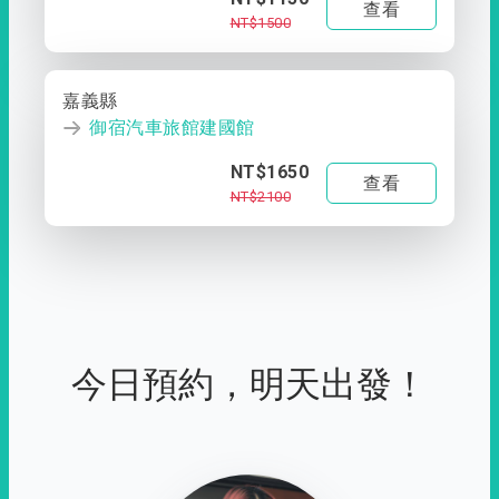
查看
NT$1500
嘉義縣
御宿汽車旅館建國館
NT$1650
查看
NT$2100
今日預約，明天出發！