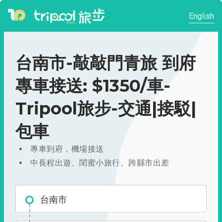
English
台南市-敲敲門青旅 到府
專車接送: $1350/車-
Tripool旅步-交通|接駁|
包車
專車到府，機場接送
中長程出遊、閨蜜小旅行、跨縣市出差
台南市