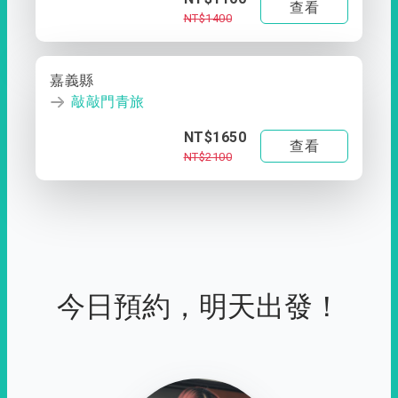
查看
NT$1400
嘉義縣
敲敲門青旅
NT$1650
查看
NT$2100
今日預約，明天出發！