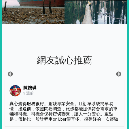
網友誠心推薦
陳婉琪
3 週前
真心覺得服務很好。駕駛專業安全。且訂單系統簡單易
懂，接送前，依照問卷調查，旅步都能提供符合需求的車
輛和司機。司機會保持密切聯繫，讓人十分安心。重點
是，價格比一般計程車or Uber便宜多。很美好的一次經驗