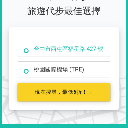
旅遊代步最佳選擇
台中市西屯區福星路 427 號
桃園國際機場 (TPE)
現在搜尋，最低6折！→