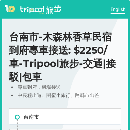
English
台南市-木森林香草民宿
到府專車接送: $2250/
車-Tripool旅步-交通|接
駁|包車
專車到府，機場接送
中長程出遊、閨蜜小旅行、跨縣市出差
台南市