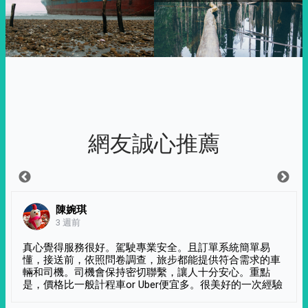
網友誠心推薦
陳婉琪
3 週前
真心覺得服務很好。駕駛專業安全。且訂單系統簡單易
懂，接送前，依照問卷調查，旅步都能提供符合需求的車
輛和司機。司機會保持密切聯繫，讓人十分安心。重點
是，價格比一般計程車or Uber便宜多。很美好的一次經驗