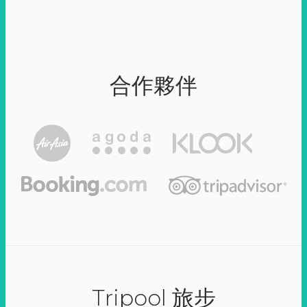
合作夥伴
Tripool 旅步