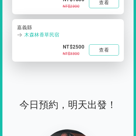
查看
NT$2300
嘉義縣
木森林香草民宿
NT$2500
查看
NT$3300
今日預約，明天出發！