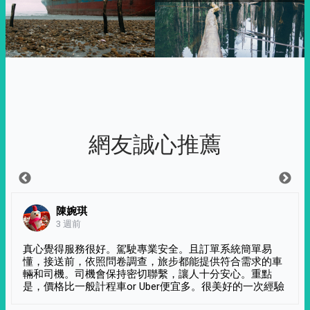
網友誠心推薦
陳婉琪
3 週前
真心覺得服務很好。駕駛專業安全。且訂單系統簡單易
懂，接送前，依照問卷調查，旅步都能提供符合需求的車
輛和司機。司機會保持密切聯繫，讓人十分安心。重點
是，價格比一般計程車or Uber便宜多。很美好的一次經驗