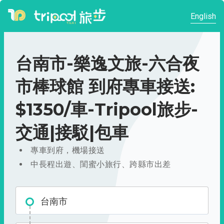
English
台南市-樂逸文旅-六合夜
市棒球館 到府專車接送:
$1350/車-Tripool旅步-
交通|接駁|包車
專車到府，機場接送
中長程出遊、閨蜜小旅行、跨縣市出差
台南市