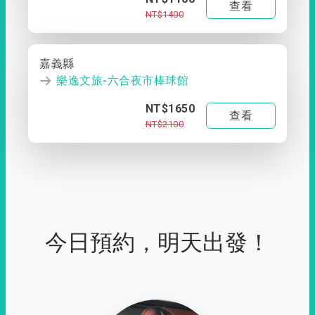
查看
NT$1400
嘉義縣
樂逸文旅-六合夜市棒球館
NT$1650
查看
NT$2100
今日預約，明天出發！